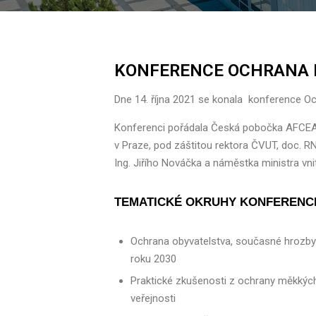
KONFERENCE OCHRANA M
Dne 14. října 2021 se konala konference Oc
Konferenci pořádala Česká pobočka AFCE
v Praze,
pod záštitou
rektora ČVUT, doc. RN
Ing. Jiřího Nováčka
a náměstka ministra vni
TEMATICKÉ OKRUHY KONFERENC
Ochrana obyvatelstva, současné hrozby 
roku 2030
Praktické zkušenosti z ochrany měkkých 
veřejnosti