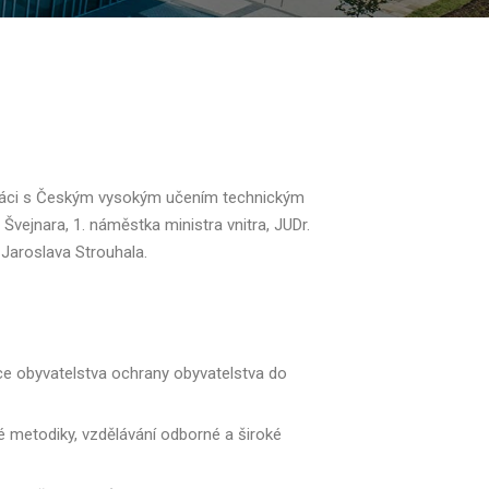
ráci s Českým vysokým učením technickým
a Švejnara,
1. náměstka ministra vnitra, JUDr.
 Jaroslava Strouhala.
ce obyvatelstva ochrany obyvatelstva do
é metodiky, vzdělávání odborné a široké